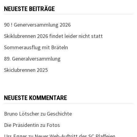
NEUESTE BEITRÄGE
90 ! Generversammlung 2026
Skiklubrennen 2026 findet leider nicht statt
Sommerausflug mit Bräteln
89. Generalversammlung
Skiclubrennen 2025
NEUESTE KOMMENTARE
Bruno Lötscher
zu
Geschichte
Die Präsidentin
zu
Fotos
Urs Egger
zu
Neuer Web-Auftritt des SC Plaffeien