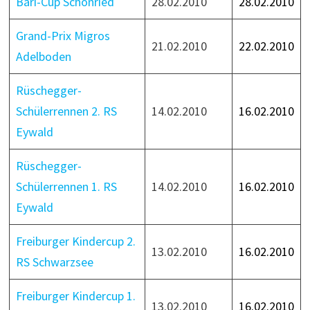
Bäri-Cup Schönried
28.02.2010
28.02.2010
Grand-Prix Migros
21.02.2010
22.02.2010
Adelboden
Rüschegger-
Schülerrennen 2. RS
14.02.2010
16.02.2010
Eywald
Rüschegger-
Schülerrennen 1. RS
14.02.2010
16.02.2010
Eywald
Freiburger Kindercup
2.
13.02.2010
16.02.2010
RS
Schwarzsee
Freiburger Kindercup 1.
13.02.2010
16.02.2010