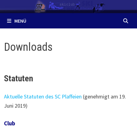
Zum
Inhalt
springen
MENÜ
Downloads
Statuten
Aktuelle Statuten des SC Plaffeien
(genehmigt am 19.
Juni 2019)
Club