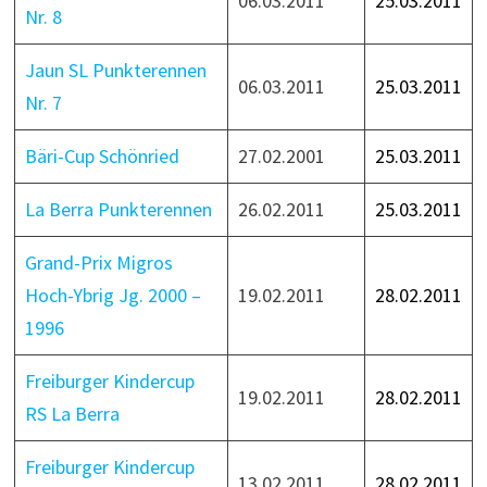
06.03.2011
25.03.2011
Nr. 8
Jaun SL Punkterennen
06.03.2011
25.03.2011
Nr. 7
Bäri-Cup Schönried
27.02.2001
25.03.2011
La Berra Punkterennen
26.02.2011
25.03.2011
Grand-Prix Migros
Hoch-Ybrig Jg. 2000 –
19.02.2011
28.02.2011
1996
Freiburger Kindercup
19.02.2011
28.02.2011
RS La Berra
Freiburger Kindercup
13.02.2011
28.02.2011